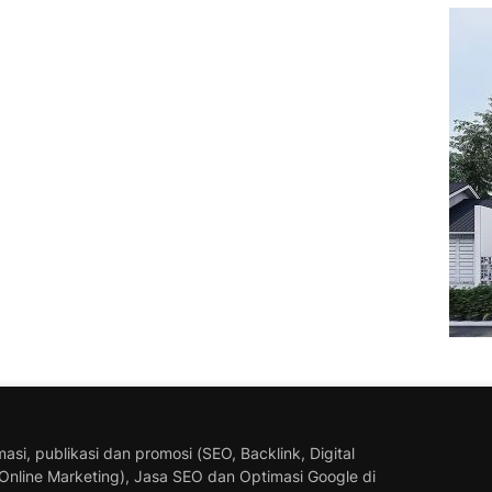
masi, publikasi dan promosi (SEO, Backlink, Digital
Online Marketing), Jasa SEO dan Optimasi Google di