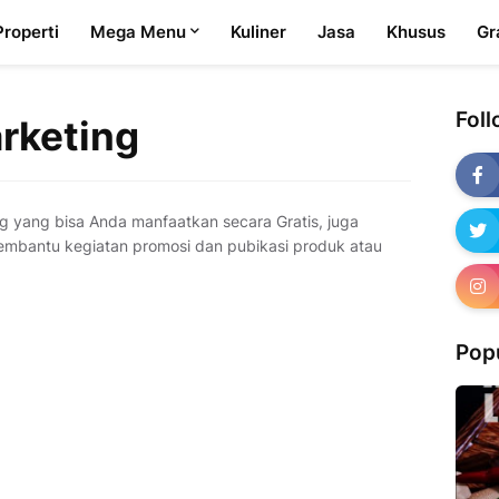
Properti
Mega Menu
Kuliner
Jasa
Khusus
Gr
Fol
arketing
ing yang bisa Anda manfaatkan secara Gratis, juga
membantu kegiatan promosi dan pubikasi produk atau
Pop