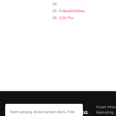
Follow/Unfollow
GSC Pro
Pusat infor
Kami senang Anda mampir disini. Free
Marketing, 