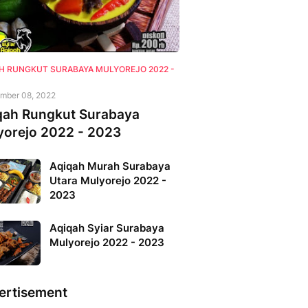
H RUNGKUT SURABAYA MULYOREJO 2022 -
mber 08, 2022
qah Rungkut Surabaya
yorejo 2022 - 2023
Aqiqah Murah Surabaya
Utara Mulyorejo 2022 -
2023
Aqiqah Syiar Surabaya
Mulyorejo 2022 - 2023
ertisement