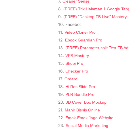
Cleaner Sense
(FREE) Trik Halaman 1 Google Tanp
(FREE) "Desktop FB Live" Mastery
Facebot
Video Cloner Pro
Ebook Guardian Pro
(FREE) Parameter split Test FB Ad
VPS Mastery
Shopi Pro
Checker Pro
Ordero
Hi Res Slide Pro
PLR Bundle Pro
3D Cover Box Mockup
Mahir Bisnis Online
Emak-Emak Jago Website
Social Media Marketing