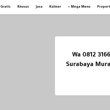
Gratis
Khusus
Jasa
Kuliner
Mega Menu
Propert
Wa 0812 3166
Surabaya Mura