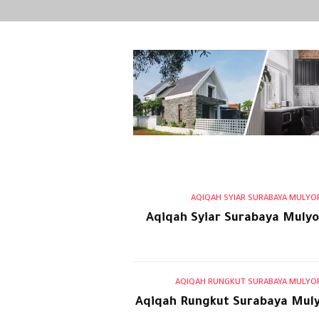
AQIQAH SYIAR SURABAYA MULYOR
Aqiqah Syiar Surabaya Mulyo
AQIQAH RUNGKUT SURABAYA MULYORE
Aqiqah Rungkut Surabaya Muly