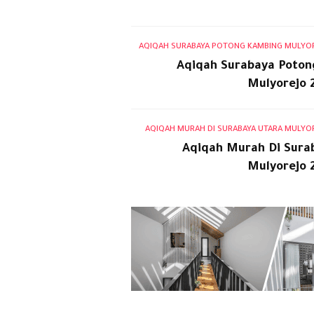
AQIQAH SURABAYA POTONG KAMBING MULYORE
Aqiqah Surabaya Poto
Mulyorejo 
AQIQAH MURAH DI SURABAYA UTARA MULYORE
Aqiqah Murah Di Sura
Mulyorejo 