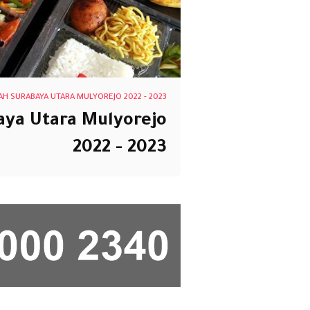
H SURABAYA UTARA MULYOREJO 2022 - 2023
aya Utara Mulyorejo
2022 - 2023