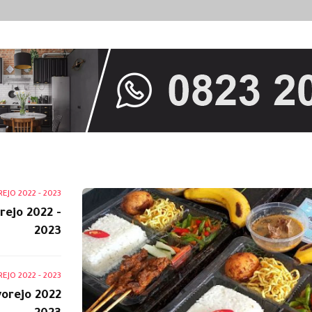
EJO 2022 - 2023
rejo 2022 -
2023
JO 2022 - 2023
orejo 2022